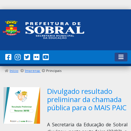
Início
Imprensa
Principais
Divulgado resultado
preliminar da chamada
pública para o MAIS PAIC
A Secretaria da Educação de Sobral