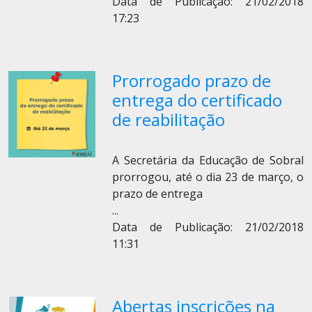
Data de Publicação: 21/02/2018
17:23
Prorrogado prazo de
entrega do certificado
de reabilitação
A Secretária da Educação de Sobral
prorrogou, até o dia 23 de março, o
prazo de entrega
...
Data de Publicação: 21/02/2018
11:31
Abertas inscrições na