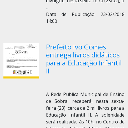
divulgou, nesta sexta-feira (23/02), o
...
Data de Publicação: 23/02/2018
14:00
Prefeito Ivo Gomes
entrega livros didáticos
para a Educação Infantil
II
A Rede Pública Municipal de Ensino
de Sobral receberá, nesta sexta-
feira (23), cerca de 2 mil livros para a
Educação Infantil II. A solenidade
será realizada, às 10h, no Centro de