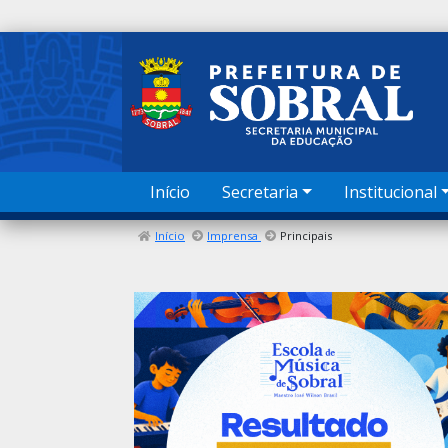
Início
Secretaria
Institucional
Início
Imprensa
Principais