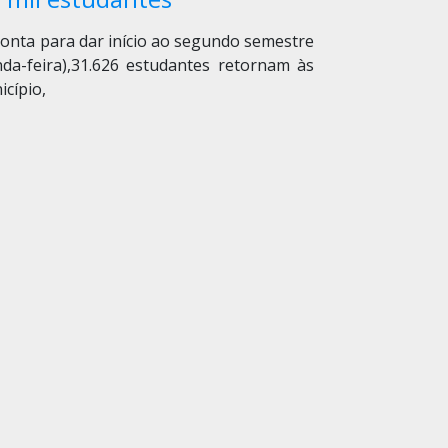
ronta para dar início ao segundo semestre
da-feira)
,
31.626 estudantes
retornam às
icípio,