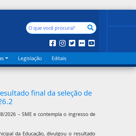
as
Legislação
Editais
esultado final da seleção de
26.2
018/2026 – SME e contempla o ingresso de
icipal da Educação, divulgou o resultado