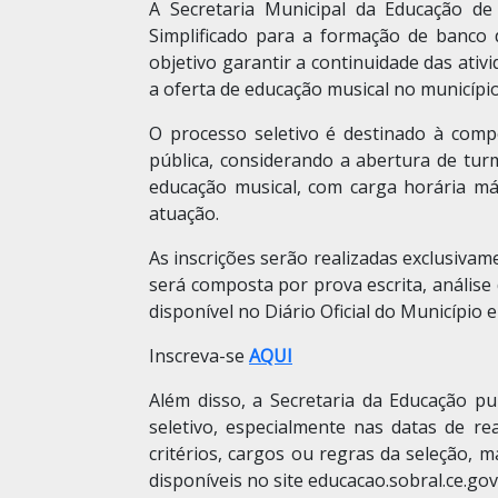
A Secretaria Municipal da Educação de 
Simplificado para a formação de banco 
objetivo garantir a continuidade das ativ
a oferta de educação musical no município
O processo seletivo é destinado à comp
pública, considerando a abertura de tu
educação musical, com carga horária má
atuação.
As inscrições serão realizadas exclusivame
será composta por prova escrita, análise 
disponível no Diário Oficial do Município e
Inscreva-se
AQUI
Além disso, a Secretaria da Educação pu
seletivo, especialmente nas datas de re
critérios, cargos ou regras da seleção, m
disponíveis no site educacao.sobral.ce.g