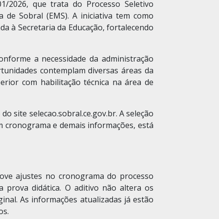
01/2026, que trata do Processo Seletivo
 de Sobral (EMS). A iniciativa tem como
ada à Secretaria da Educação, fortalecendo
conforme a necessidade da administração
rtunidades contemplam diversas áreas da
rior com habilitação técnica na área de
do site selecao.sobral.ce.gov.br. A seleção
 com cronograma e demais informações, está
ove ajustes no cronograma do processo
 prova didática. O aditivo não altera os
ginal. As informações atualizadas já estão
os.