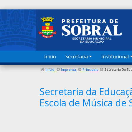
Início
Secretaria
Institucional
Início
Imprensa
Principais
Secretaria da Educaç
Escola de Música de 