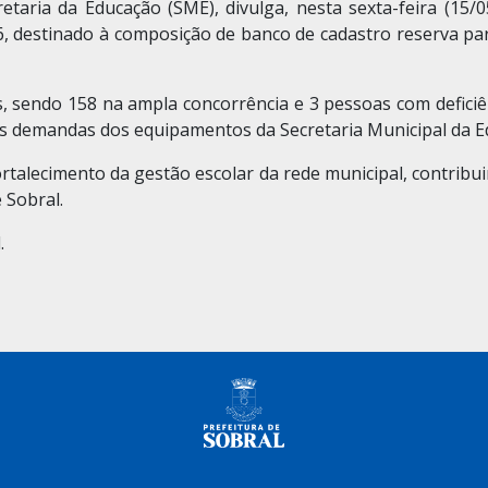
etaria da Educação (SME), divulga, nesta sexta-feira (15/05
26, destinado à composição de banco de cadastro reserva pa
 sendo 158 na ampla concorrência e 3 pessoas com deficiên
às demandas dos equipamentos da Secretaria Municipal da E
ortalecimento da gestão escolar da rede municipal, contribu
 Sobral.
.