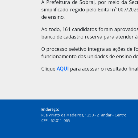
A Prefeitura de Sobral, por meio da Secr
simplificado regido pelo Edital nº 007/20
de ensino.
Ao todo, 161 candidatos foram aprovados,
banco de cadastro reserva para atender 
O processo seletivo integra as ações de f
funcionamento das unidades de ensino de
Clique
AQUI
para acessar o resultado final
Endereço:
Rua Viriato de Medeiros, 1250 - 2º andar - Centro
CEP.: 62.011-065