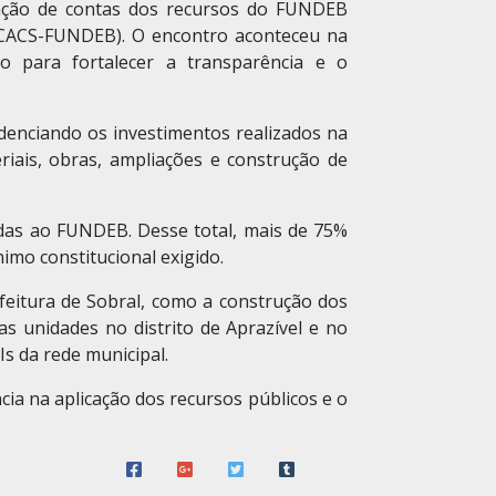
stação de contas dos recursos do FUNDEB
(CACS-FUNDEB). O encontro aconteceu na
 para fortalecer a transparência e o
denciando os investimentos realizados na
riais, obras, ampliações e construção de
adas ao FUNDEB. Desse total, mais de 75%
mo constitucional exigido.
feitura de Sobral, como a construção dos
as unidades no distrito de Aprazível e no
s da rede municipal.
ia na aplicação dos recursos públicos e o