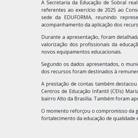
A Secretaria da Educação de Sobral rea
referentes ao exercício de 2025 ao Co
sede da EDUFORMA, reunindo represen
acompanhamento da aplicação dos recurso
Durante a apresentação, foram detalhada
valorização dos profissionais da educaç
novos equipamentos educacionais.
Segundo os dados apresentados, o municí
dos recursos foram destinados à remunera
A prestação de contas também destacou i
Centros de Educação Infantil (CEIs) Mari
bairro Alto da Brasília. Também foram ap
O momento reforçou o compromisso da gest
fortalecimento da educação de qualidade 