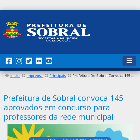
Início
Imprensa
Principais
Prefeitura De Sobral Convoca 145 Aprovados Em Concurso Para Professores Da Rede Municipal
Prefeitura de Sobral convoca 145
aprovados em concurso para
professores da rede municipal